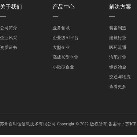
关于我们
产品中心
解决方案
公司简介
业务领域
装备制造
企业风采
企业级AI平台
建筑行业
资质证书
大型企业
医药流通
高成长型企业
汽配行业
小微型企业
钢铁冶金
交通与物流
查看更多
苏州百时佳信息技术有限公司 Copyright © 2022 版权所有 备案号：
苏ICP