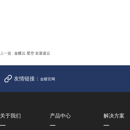
上一篇 :
金蝶云·星空 全渠道云
友情链接：
金蝶官网
关于我们
产品中心
解决方案