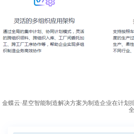
金蝶云·星空智能制造解决方案为制造企业在计划