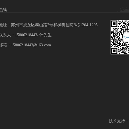
热线
地址：苏州市虎丘区泰山路2号和枫科创院B栋1204-1205
联系人：15806218443/ 计先生
邮箱：15806218443@163.com
技术支持：