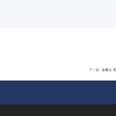
下一篇 :
金蝶云·