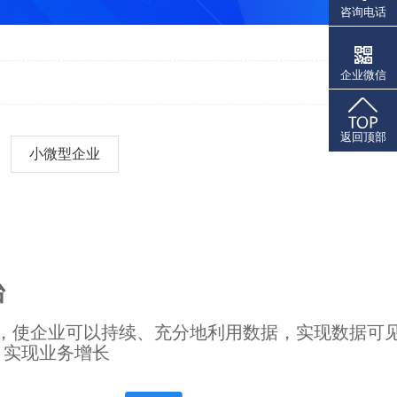
咨询电话
企业微信
返回顶部
小微型企业
台
，使企业可以持续、充分地利用数据，实现数据可
，实现业务增长