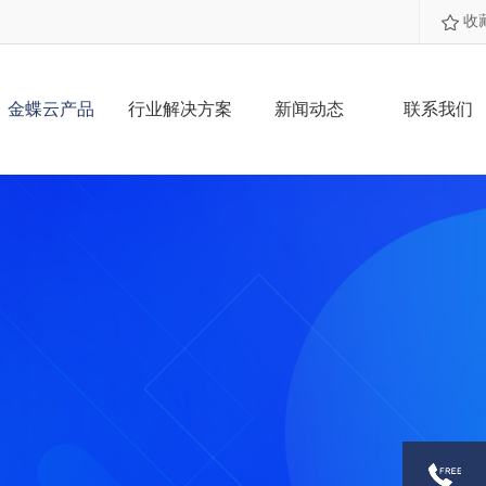
收
金蝶云产品
行业解决方案
新闻动态
联系我们